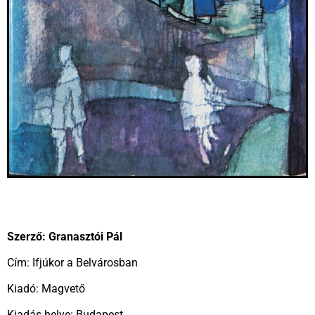
Szerző: Granasztói Pál
Cím: Ifjúkor a Belvárosban
Kiadó: Magvető
Kiadás helye: Budapest