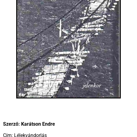
Szerző: Karátson Endre
Cím: Lélekvándorlás