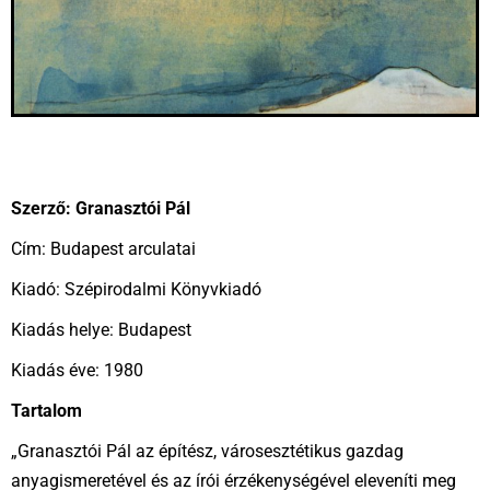
Szerző: Granasztói Pál
Cím: Budapest arculatai
Kiadó: Szépirodalmi Könyvkiadó
Kiadás helye: Budapest
Kiadás éve: 1980
Tartalom
„Granasztói Pál az építész, városesztétikus gazdag
anyagismeretével és az írói érzékenységével eleveníti meg