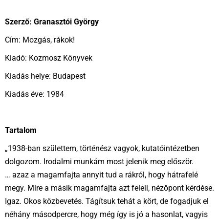
Szerző: Granasztói György
Cím: Mozgás, rákok!
Kiadó: Kozmosz Könyvek
Kiadás helye: Budapest
Kiadás éve: 1984
Tartalom
„1938-ban születtem, történész vagyok, kutatóintézetben
dolgozom. Irodalmi munkám most jelenik meg először.
… azaz a magamfajta annyit tud a rákról, hogy hátrafelé
megy. Mire a másik magamfajta azt feleli, nézőpont kérdése.
Igaz. Okos közbevetés. Tágítsuk tehát a kört, de fogadjuk el
néhány másodpercre, hogy még így is jó a hasonlat, vagyis