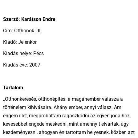
Szerző: Karátson Endre
Cím: Otthonok I-II.
Kiadó: Jelenkor
Kiadás helye: Pécs
Kiadás éve: 2007
Tartalom
„Otthonkeresés, otthonépítés: a magánember válasza a
történelem kihívásaira. Ahány ember, annyi válasz. Ami
engem illet, megpróbáltam ragaszkodni az egyén jogaihoz,
kevesebbet engedelmeskedni, mint amennyit elvártak, úgy
kezdeményezni, ahogyan én tartottam helyesnek, közben azt