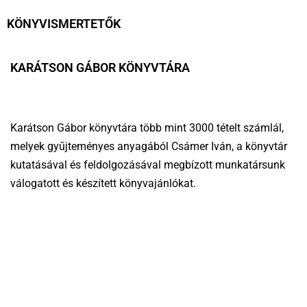
KÖNYVISMERTETŐK
KARÁTSON GÁBOR KÖNYVTÁRA
Karátson Gábor könyvtára több mint 3000 tételt számlál,
melyek gyűjteményes anyagából Csámer Iván, a könyvtár
kutatásával és feldolgozásával megbízott munkatársunk
válogatott és készített könyvajánlókat.