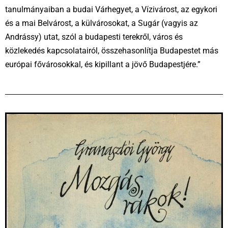
tanulmányaiban a budai Várhegyet, a Vízivárost, az egykori
és a mai Belvárost, a külvárosokat, a Sugár (vagyis az
Andrássy) utat, szól a budapesti terekről, város és
közlekedés kapcsolatairól, összehasonlítja Budapestet más
európai fővárosokkal, és kipillant a jövő Budapestjére.”