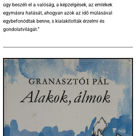
úgy beszéli el a valóság, a képzelgések, az emlékek
egymásra hatását, ahogyan azok az idő múlásával
egybefonódtak benne, s kialakították érzelmi és
gondolatvilágát.”