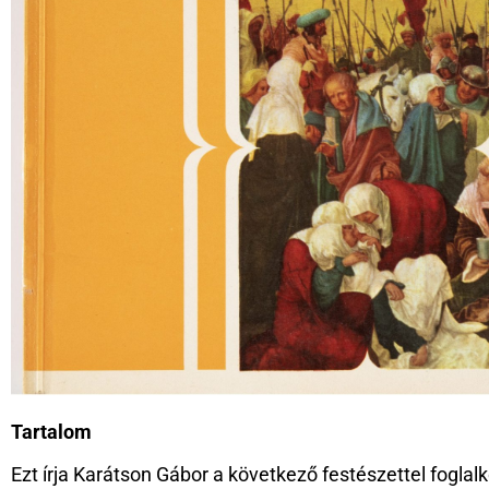
Tartalom
Ezt írja Karátson Gábor a következő festészettel fogla