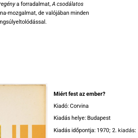
regény
a forradalmat,
A csodálatos
una-mozgalmat, de valójában minden
ngsúlyeltolódással.
Miért fest az ember?
Kiadó: Corvina
Kiadás helye: Budapest
;
kiadás: 
Kiadás időpontja: 1970
2.