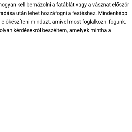
ogyan kell bemázolni a fatáblát vagy a vásznat először
áradása után lehet hozzáfogni a festéshez. Mindenképp
előkészíteni mindazt, amivel most foglalkozni fogunk.
 olyan kérdésekről beszéltem, amelyek mintha a