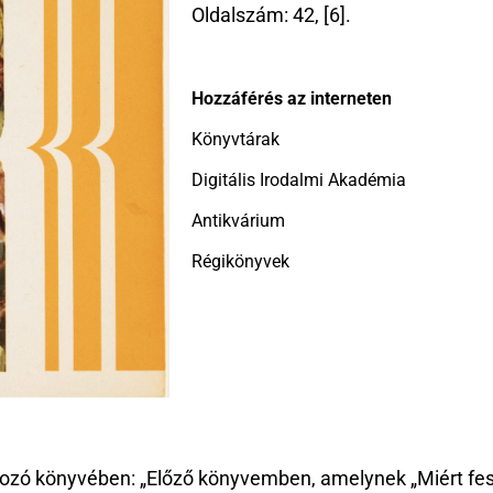
Oldalszám: 42, [6].
Hozzáférés az interneten
Könyvtárak
Digitális Irodalmi Akadémia
Antikvárium
Régikönyvek
lkozó könyvében: „Előző könyvemben, amelynek „Miért fes