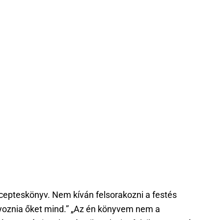
recepteskönyv. Nem kíván felsorakozni a festés
nyoznia őket mind.” „Az én könyvem nem a