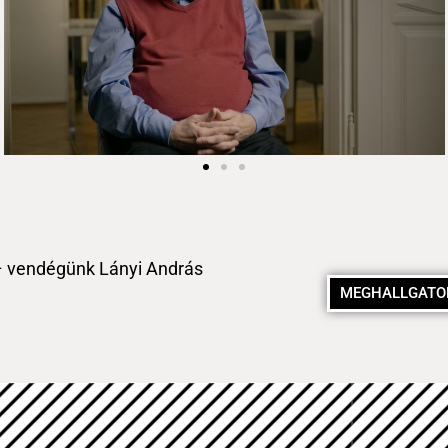
 – vendégünk Lányi András
MEGHALLGAT