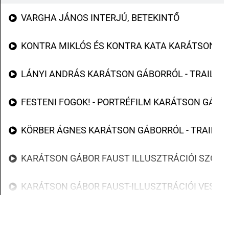
VARGHA JÁNOS INTERJÚ, BETEKINTŐ
KONTRA MIKLÓS ÉS KONTRA KATA KARÁTSON G
LÁNYI ANDRÁS KARÁTSON GÁBORRÓL - TRAILER
FESTENI FOGOK! - PORTRÉFILM KARÁTSON GÁBO
KÖRBER ÁGNES KARÁTSON GÁBORRÓL - TRAILER
KARÁTSON GÁBOR FAUST ILLUSZTRÁCIÓI SZOL
KARÁTSON GÁBOR FAUST-ILLUSZTRÁCIÓI VESZ
KARÁTSON GÁBOR ILLUSZTRÁCIÓK GOETHE FAUS