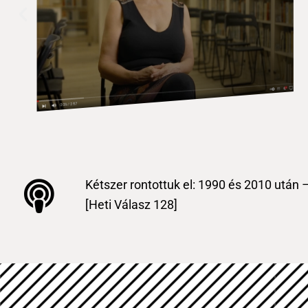
Kétszer rontottuk el: 1990 és 2010 után
[Heti Válasz 128]