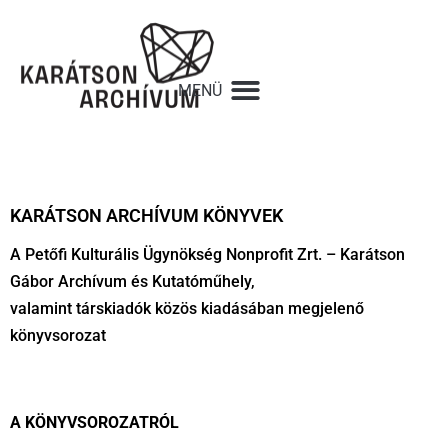
KARÁTSON ARCHÍVUM KÖNYVEK
A Petőfi Kulturális Ügynökség Nonprofit Zrt. – Karátson
Gábor Archívum és Kutatóműhely,
valamint társkiadók közös kiadásában megjelenő
könyvsorozat
A KÖNYVSOROZATRÓL