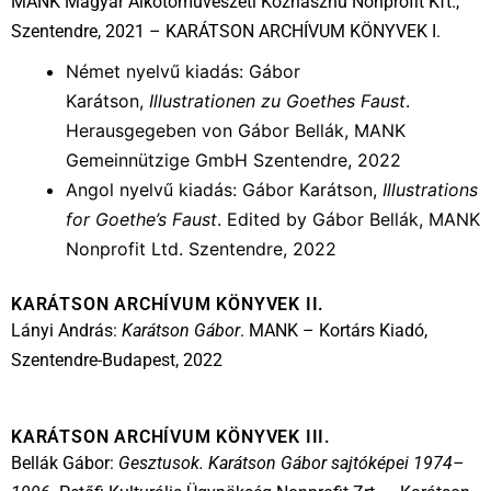
MANK Magyar Alkotóművészeti Közhasznú Nonprofit Kft.,
Szentendre, 2021 – KARÁTSON ARCHÍVUM KÖNYVEK I.
Német nyelvű kiadás: Gábor
Karátson,
Illustrationen zu Goethes Faust
.
Herausgegeben von Gábor Bellák, MANK
Gemeinnützige GmbH Szentendre, 2022
Angol nyelvű kiadás: Gábor Karátson,
Illustrations
for Goethe’s Faust
. Edited by Gábor Bellák, MANK
Nonprofit Ltd. Szentendre, 2022
KARÁTSON ARCHÍVUM KÖNYVEK II.
Lányi András:
Karátson Gábor
. MANK – Kortárs Kiadó,
Szentendre-Budapest, 2022
KARÁTSON ARCHÍVUM KÖNYVEK III.
Bellák Gábor:
Gesztusok. Karátson Gábor sajtóképei 1974–