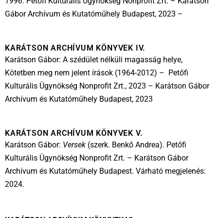
1996
. Petőfi Kulturális Ügynökség Nonprofit Zrt. – Karátson
Gábor Archívum és Kutatóműhely Budapest, 2023 –
KARÁTSON ARCHÍVUM KÖNYVEK IV.
Karátson Gábor: A szédület nélküli magasság helye,
Kötetben meg nem jelent írások (1964-2012) – Petőfi
Kulturális Ügynökség Nonprofit Zrt., 2023 – Karátson Gábor
Archívum és Kutatóműhely Budapest, 2023
KARÁTSON ARCHÍVUM KÖNYVEK V.
Karátson Gábor:
Versek
(szerk. Benkő Andrea). Petőfi
Kulturális Ügynökség Nonprofit Zrt. – Karátson Gábor
Archívum és Kutatóműhely Budapest. Várható megjelenés:
2024.