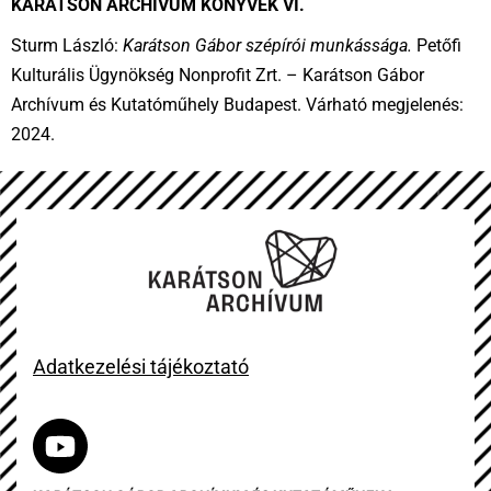
KARÁTSON ARCHÍVUM KÖNYVEK VI.
Sturm László:
Karátson Gábor szépírói munkássága.
Petőfi
Kulturális Ügynökség Nonprofit Zrt. – Karátson Gábor
Archívum és Kutatóműhely Budapest. Várható megjelenés:
2024.
Adatkezelési tájékoztató