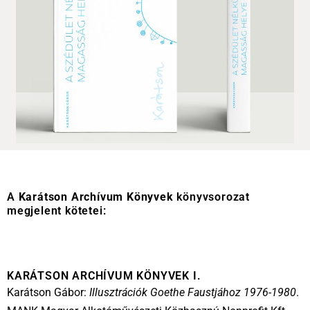
A
Karátson Archívum Könyvek
könyvsorozat
megjelent kötetei:
KARÁTSON ARCHÍVUM KÖNYVEK I.
Karátson Gábor:
Illusztrációk Goethe Faustjához 1976-1980
.