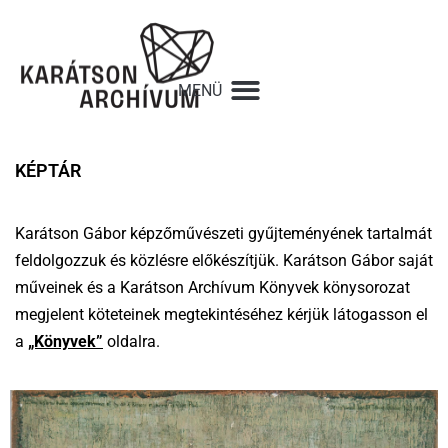
KÉPTÁR
Karátson Gábor képzőművészeti gyűjteményének tartalmát
feldolgozzuk és közlésre előkészítjük. Karátson Gábor saját
műveinek és a Karátson Archívum Könyvek könysorozat
megjelent köteteinek megtekintéséhez kérjük látogasson el
a
„Könyvek”
oldalra.