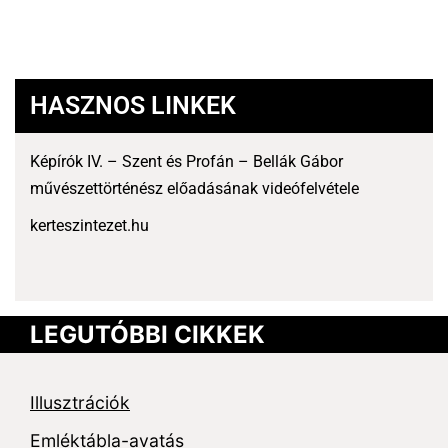
HASZNOS LINKEK
Képírók IV. – Szent és Profán – Bellák Gábor
művészettörténész előadásának videófelvétele
kerteszintezet.hu
LEGUTÓBBI CIKKEK
Illusztrációk
Emléktábla-avatás