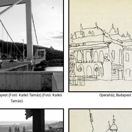
apest (Fotó: Katkó Tamás) (Fotó: Katkó
Operaház, Budapest
Tamás)