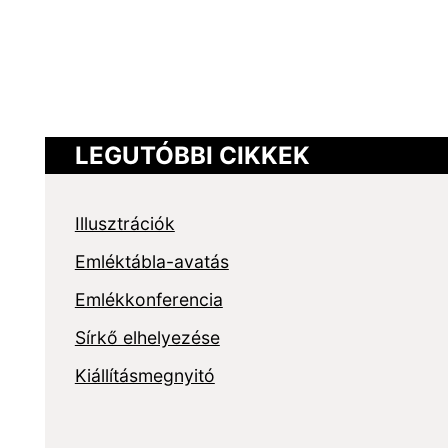
LEGUTÓBBI CIKKEK
Illusztrációk
Emléktábla-avatás
Emlékkonferencia
Sírkő elhelyezése
Kiállításmegnyitó