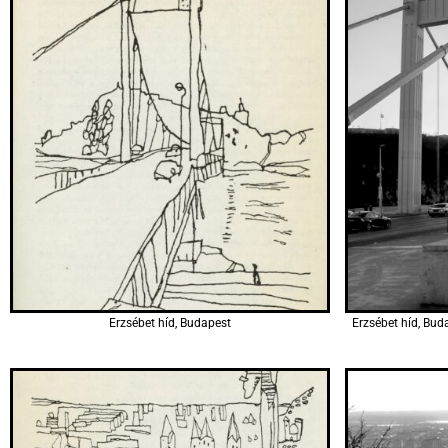
Erzsébet híd, Budapest
Erzsébet híd, Bud