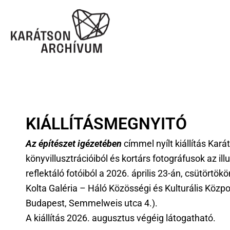
KIÁLLÍTÁSMEGNYITÓ
Az építészet igézetében
címmel nyílt kiállítás Kar
könyvillusztrációiból és kortárs fotográfusok az ill
reflektáló fotóiból a 2026. április 23-án, csütörtök
Kolta Galéria – Háló Közösségi és Kulturális Közp
Budapest, Semmelweis utca 4.).
A kiállítás 2026. augusztus végéig látogatható.