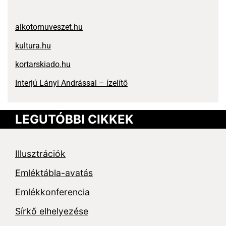
alkotomuveszet.hu
kultura.hu
kortarskiado.hu
Interjú Lányi Andrással – ízelítő
LEGUTÓBBI CIKKEK
Illusztrációk
Emléktábla-avatás
Emlékkonferencia
Sírkő elhelyezése