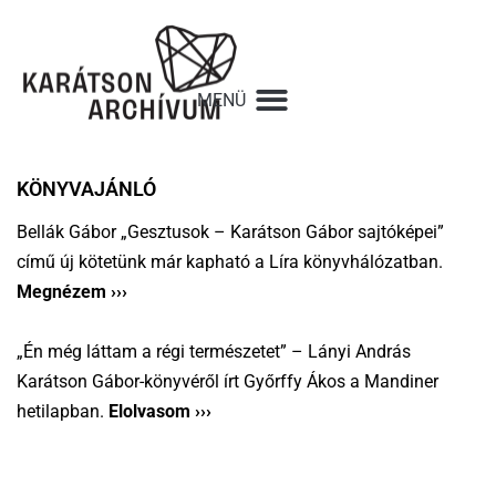
KÖNYVAJÁNLÓ
Bellák Gábor „Gesztusok – Karátson Gábor sajtóképei”
című új kötetünk már kapható a Líra könyvhálózatban.
Megnézem ›››
„Én még láttam a régi természetet” – Lányi András
Karátson Gábor-könyvéről írt
Győrffy Ákos a Mandiner
hetilapban.
Elolvasom ›››