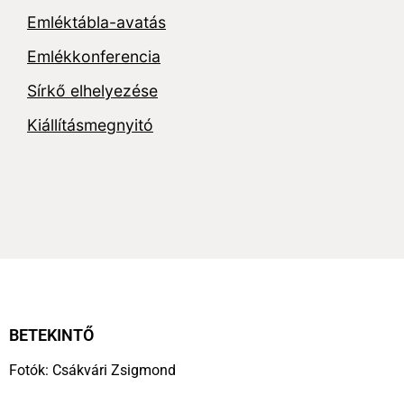
Emléktábla-avatás
Emlékkonferencia
Sírkő elhelyezése
Kiállításmegnyitó
BETEKINTŐ
Fotók: Csákvári Zsigmond