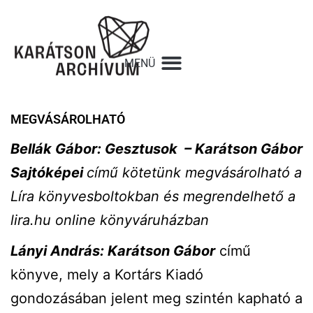
MEGVÁSÁROLHATÓ
Bellák Gábor: Gesztusok – Karátson Gábor
Sajtóképei
című kötetünk megvásárolható a
Líra könyvesboltokban és megrendelhető a
lira.hu online könyváruházban
Lányi András: Karátson Gábor
című
könyve, mely a Kortárs Kiadó
gondozásában jelent meg szintén kapható a