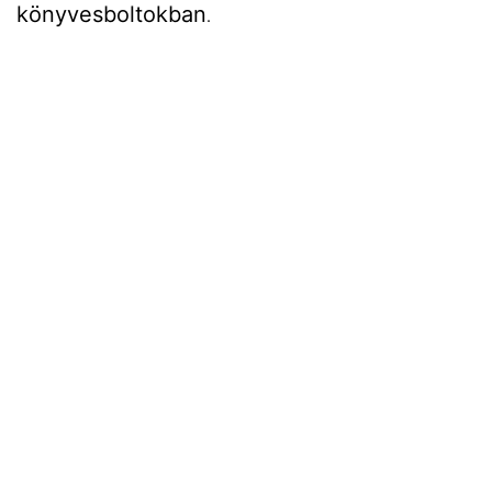
könyvesboltokban
.