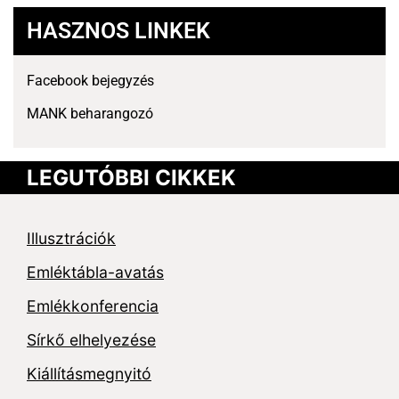
HASZNOS LINKEK
Facebook bejegyzés
MANK beharangozó
LEGUTÓBBI CIKKEK
Illusztrációk
Emléktábla-avatás
Emlékkonferencia
Sírkő elhelyezése
Kiállításmegnyitó