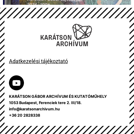
Adatkezelési tájékoztató
KARÁTSON GÁBOR ARCHÍVUM ÉS KUTATÓMŰHELY
1053 Budapest, Ferenciek tere 2. III/18.
info@karatsonarchivum.hu
+36 20 2828338