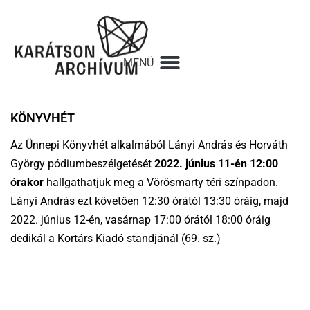
KÖNYVHÉT
Az Ünnepi Könyvhét alkalmából Lányi András és Horváth
György pódiumbeszélgetését
2022. június 11-én 12:00
órakor
hallgathatjuk meg a Vörösmarty téri színpadon.
Lányi András ezt követően 12:30 órától 13:30 óráig, majd
2022. június 12-én, vasárnap 17:00 órától 18:00 óráig
dedikál a Kortárs Kiadó standjánál (69. sz.)