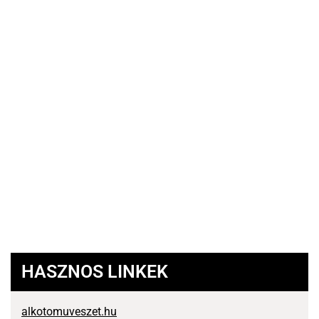
HASZNOS LINKEK
alkotomuveszet.hu