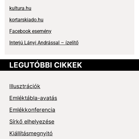
kultura.hu
kortarskiado.hu
Facebook esemény
Interjú Lányi Andrással – ízelítő
LEGUTÓBBI CIKKEK
Illusztrációk
Emléktábla-avatás
Emlékkonferencia
Sírkő elhelyezése
Kiállításmegnyitó