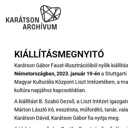
KIÁLLÍTÁSMEGNYITÓ
Karátson Gábor Faust-illusztrációiból nyílik kiállítá
Németországban, 2023. január 19-én
a Stuttgarti
Magyar Kulturális Központ Liszt Intézetében, a m
kultúra napjához kapcsolódóan.
A kiállítást B. Szabó Dezső, a Liszt Intézet igazgat
Márton László író, esszéista, műfordító, tanár, val
Karátson Dávid, Karátson Gábor fia nyitja meg.