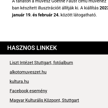
A tárlaton a művész Goethe
Faust
című művéhez 
ban készített illusztrációit állítják ki. A kiállítás
202
január 19. és február 24.
között látogatható.
HASZNOS LINKEK
Liszt Intézet Stuttgart,
fotóalbum
alkotomuveszet.hu
kultura.hu
Facebook esemény
Magyar Kulturális Központ, Stuttgart