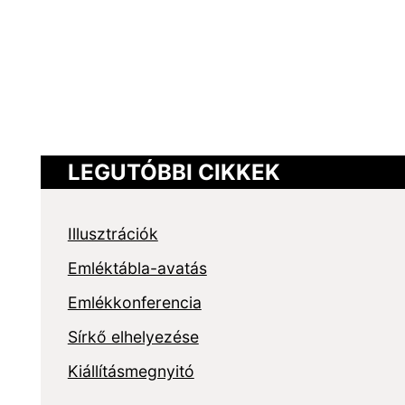
LEGUTÓBBI CIKKEK
Illusztrációk
Emléktábla-avatás
Emlékkonferencia
Sírkő elhelyezése
Kiállításmegnyitó