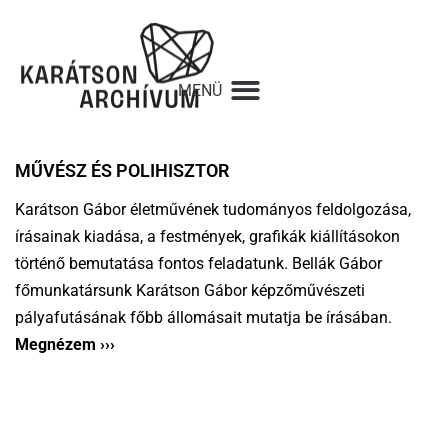
MŰVÉSZ ÉS POLIHISZTOR
Karátson Gábor életművének tudományos feldolgozása,
írásainak kiadása, a festmények, grafikák kiállításokon
történő bemutatása fontos feladatunk. Bellák Gábor
főmunkatársunk Karátson Gábor képzőművészeti
pályafutásának főbb állomásait mutatja be írásában.
Megnézem ›››