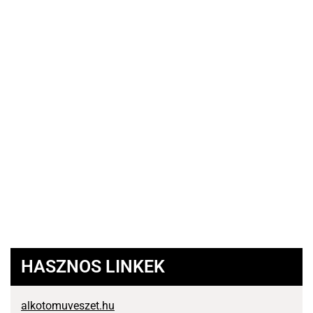
HASZNOS LINKEK
alkotomuveszet.hu