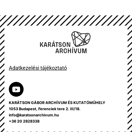
Adatkezelési tájékoztató
KARÁTSON GÁBOR ARCHÍVUM ÉS KUTATÓMŰHELY
1053 Budapest, Ferenciek tere 2. III/18.
info@karatsonarchivum.hu
+36 20 2828338