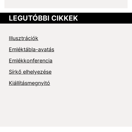
LEGUTÓBBI CIKKEK
Illusztrációk
Emléktábla-avatás
Emlékkonferencia
Sírkő elhelyezése
Kiállításmegnyitó